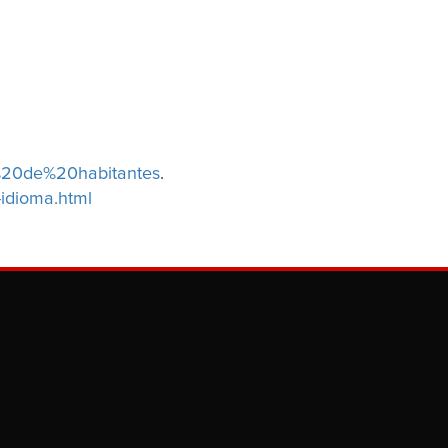
%20de%20habitantes
.
-idioma.html