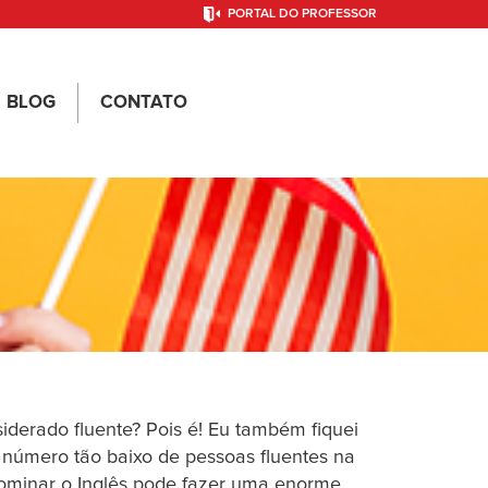
PORTAL DO PROFESSOR
BLOG
CONTATO
iderado fluente? Pois é! Eu também fiquei
úmero tão baixo de pessoas fluentes na
dominar o Inglês pode fazer uma enorme