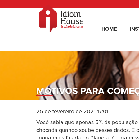
HOME
INS
MOTIVOS PARA COMEÇ
25 de fevereiro de 2021 17:01
Você sabia que apenas 5% da população br
chocada quando soube desses dados. E o
língua mais falada no Planeta, é uma mi