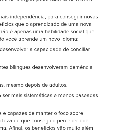
 mais independência, para conseguir novas
nefícios que o aprendizado de uma nova
ês não é apenas uma habilidade social que
ndo você aprende um novo idioma:
a desenvolver a capacidade de conciliar
entes bilíngues desenvolveram demência
as, mesmo depois de adultos.
a ser mais sistemáticas e menos baseadas
s e capazes de manter o foco sobre
certeza de que conseguiu perceber que
a. Afinal, os benefícios vão muito além