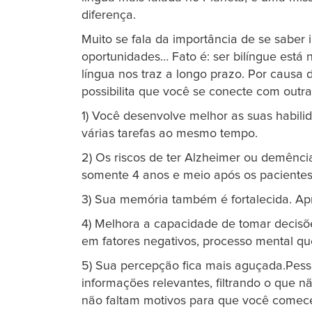
diferença.
Muito se fala da importância de se saber
oportunidades… Fato é: ser bilíngue está
língua nos traz a longo prazo. Por causa 
possibilita que você se conecte com out
1) Você desenvolve melhor as suas habilid
várias tarefas ao mesmo tempo.
2) Os riscos de ter Alzheimer ou demênc
somente 4 anos e meio após os paciente
3) Sua memória também é fortalecida. Ap
4) Melhora a capacidade de tomar decisõ
em fatores negativos, processo mental qu
5) Sua percepção fica mais aguçada.Pess
informações relevantes, filtrando o que 
não faltam motivos para que você comece 