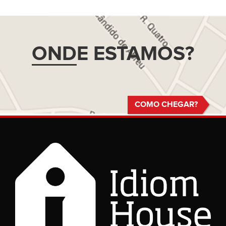
OND
E ESTAMOS?
COMO CHEGAR?