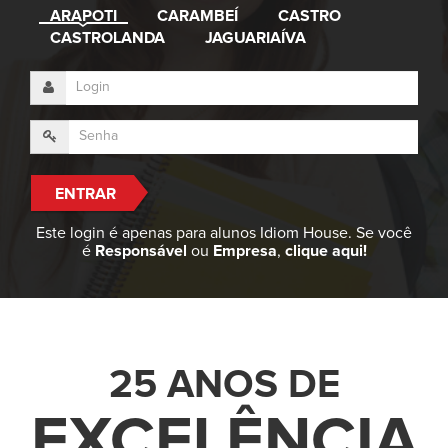
ARAPOTI
CARAMBEÍ
CASTRO
CASTROLANDA
JAGUARIAÍVA
Este login é apenas para alunos Idiom House. Se você
é
Responsável
ou
Empresa
,
clique aqui!
25 ANOS DE
EX
CELÊNCIA