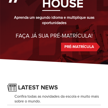
HO
USE
Aprenda um segundo idioma e multiplique suas
oportunidades
FAÇA JÁ SUA PRÉ-MATRÍCULA!
PRÉ-MATRÍCULA
LATEST NEWS
Confira todas as novidades da escola e muito mais
sobre o mundo.