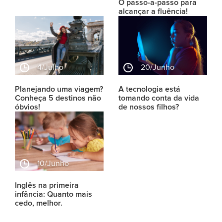
O passo-a-passo para
alcançar a fluência!
4/julho
20/junho
Planejando uma viagem?
A tecnologia está
Conheça 5 destinos não
tomando conta da vida
óbvios!
de nossos filhos?
10/junho
Inglês na primeira
infância: Quanto mais
cedo, melhor.