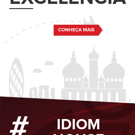
CONHEÇA MAIS
#
IDIOM