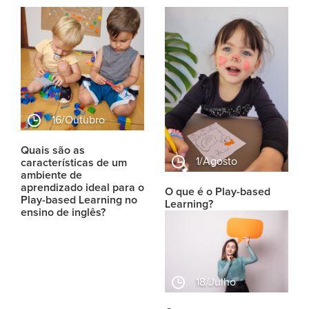
16/outubro
Quais são as
1/agosto
características de um
ambiente de
aprendizado ideal para o
O que é o Play-based
Play-based Learning no
Learning?
ensino de inglês?
18/julho