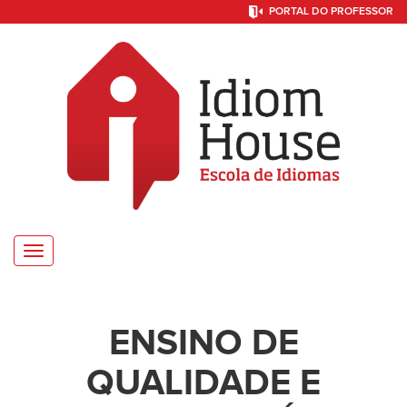
PORTAL DO PROFESSOR
Toggle
navigation
ENSINO DE
QUALIDADE E