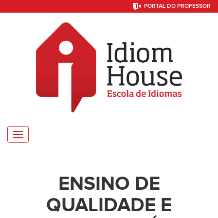
PORTAL DO PROFESSOR
Toggle
navigation
ENSINO DE
QUALIDADE E