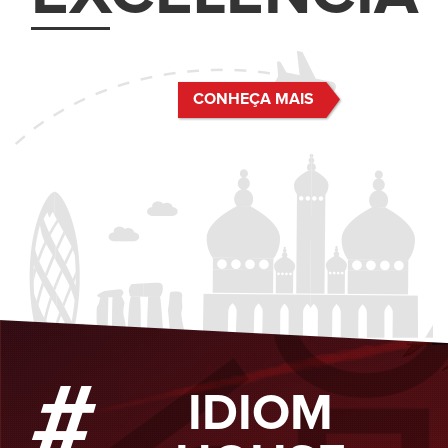
CONHEÇA MAIS
#
IDIOM