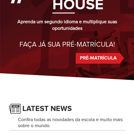
HO
USE
Aprenda um segundo idioma e multiplique suas
oportunidades
FAÇA JÁ SUA PRÉ-MATRÍCULA!
PRÉ-MATRÍCULA
LATEST NEWS
Confira todas as novidades da escola e muito mais
sobre o mundo.