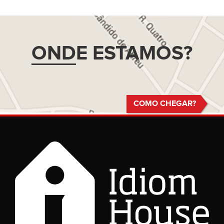
OND
E ESTAMOS?
COMO CHEGAR?