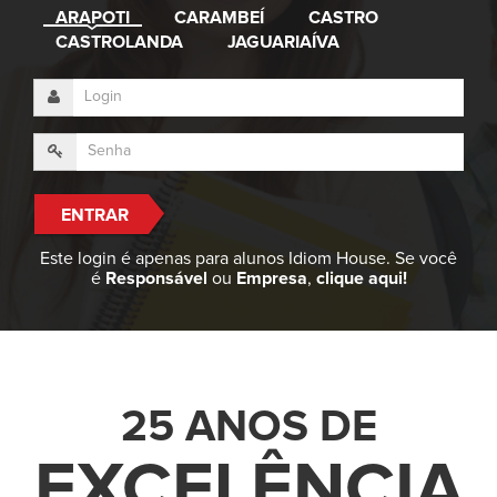
ARAPOTI
CARAMBEÍ
CASTRO
CASTROLANDA
JAGUARIAÍVA
Este login é apenas para alunos Idiom House. Se você
é
Responsável
ou
Empresa
,
clique aqui!
25 ANOS DE
EX
CELÊNCIA