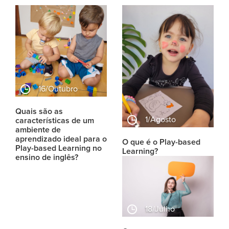
16/outubro
Quais são as
1/agosto
características de um
ambiente de
aprendizado ideal para o
O que é o Play-based
Play-based Learning no
Learning?
ensino de inglês?
18/julho