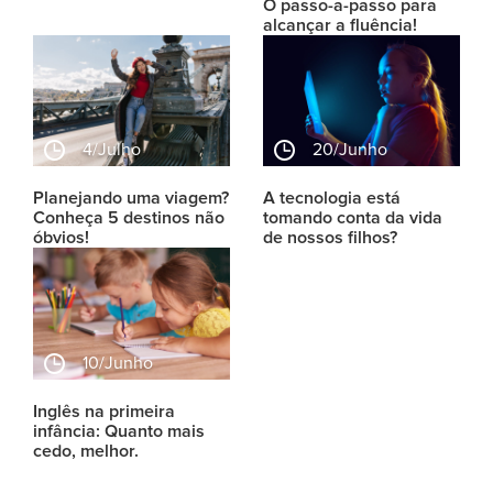
O passo-a-passo para
alcançar a fluência!
4/julho
20/junho
Planejando uma viagem?
A tecnologia está
Conheça 5 destinos não
tomando conta da vida
óbvios!
de nossos filhos?
10/junho
Inglês na primeira
infância: Quanto mais
cedo, melhor.