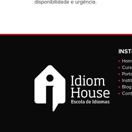
disponibilidade e urgência.
INST
Hom
Curs
Port
Insti
Blog
Cont