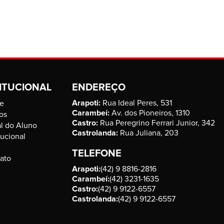
ITUCIONAL
ENDEREÇO
Arapoti:
Rua Ideal Peres, 531
e
Carambeí:
Av. dos Pioneiros, 1310
os
Castro:
Rua Peregrino Ferrari Junior, 342
al do Aluno
Castrolanda:
Rua Juliana, 203
tucional
TELEFONE
ato
Arapoti:
(42) 9 8816-2816
Carambeí:
(42) 3231-1635
Castro:
(42) 9 9122-6557
Castrolanda:
(42) 9 9122-6557