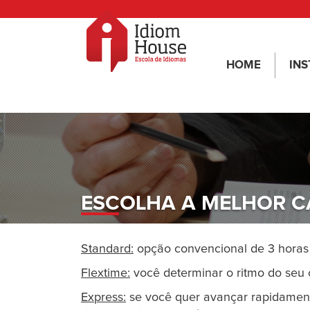
HOME
INS
ESCOLHA A MELHOR C
Standard:
opção convencional de 3 horas
Flextime:
você determinar o ritmo do seu c
Express:
se você quer avançar rapidament